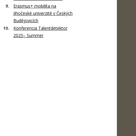
Erasmus+ mobilita na
Jihočeské univerzitě v Českých
Budějovicích
Konferencia Talentdetektor
2025– Summer