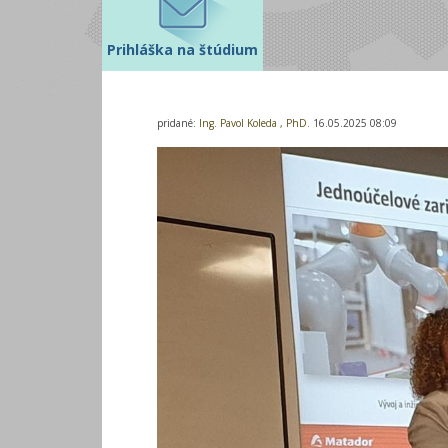
Prihláška na štúdium
pridané:
Ing. Pavol Koleda , PhD.
16.05.2025 08:09