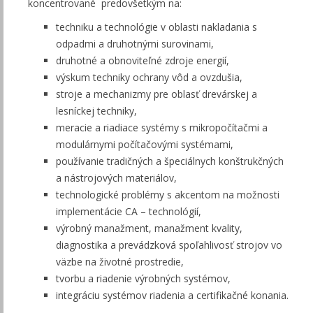
koncentrované predovšetkým na:
techniku a technológie v oblasti nakladania s
odpadmi a druhotnými surovinami,
druhotné a obnoviteľné zdroje energií,
výskum techniky ochrany vôd a ovzdušia,
stroje a mechanizmy pre oblasť drevárskej a
lesníckej techniky,
meracie a riadiace systémy s mikropočítačmi a
modulárnymi počítačovými systémami,
používanie tradičných a špeciálnych konštrukčných
a nástrojových materiálov,
technologické problémy s akcentom na možnosti
implementácie CA – technológií,
výrobný manažment, manažment kvality,
diagnostika a prevádzková spoľahlivosť strojov vo
väzbe na životné prostredie,
tvorbu a riadenie výrobných systémov,
integráciu systémov riadenia a certifikačné konania.