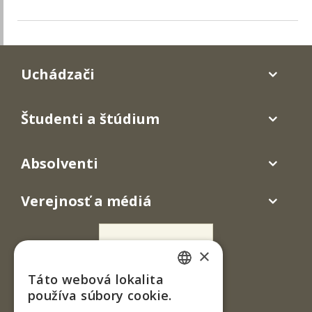
Uchádzači
Študenti a štúdium
Absolventi
Verejnosť a médiá
×
Táto webová lokalita
SLOVAK
používa súbory cookie.
ENGLISH