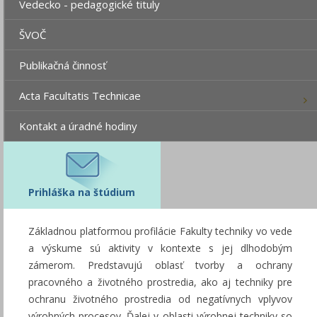
Vedecko - pedagogické tituly
ŠVOČ
Publikačná činnosť
Acta Facultatis Technicae
Kontakt a úradné hodiny
Prihláška na štúdium
Základnou platformou profilácie Fakulty techniky vo vede
a výskume sú aktivity v kontexte s jej dlhodobým
zámerom. Predstavujú oblasť tvorby a ochrany
pracovného a životného prostredia, ako aj techniky pre
ochranu životného prostredia od negatívnych vplyvov
výrobných procesov. Ďalej v oblasti výrobnej techniky so