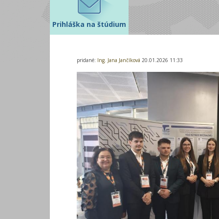
Prihláška na štúdium
pridané:
Ing. Jana Jančíková
20.01.2026 11:33