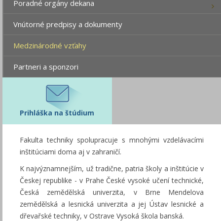
Poradné orgány dekana
Vnútorné predpisy a dokumenty
Medzinárodné vzťahy
Partneri a sponzori
Prihláška na štúdium
Fakulta techniky spolupracuje s mnohými vzdelávacími
inštitúciami doma aj v zahraničí.
K najvýznamnejším, už tradične, patria školy a inštitúcie v
Českej republike - v Prahe České vysoké učení technické,
Česká zemědělská univerzita, v Brne Mendelova
zemědělská a lesnická univerzita a jej Ústav lesnické a
dřevařské techniky, v Ostrave Vysoká škola banská.