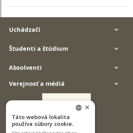
Uchádzači
Študenti a štúdium
Absolventi
Verejnosť a médiá
×
Táto webová lokalita
SLOVAK
používa súbory cookie.
ENGLISH