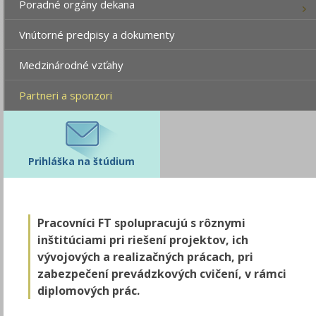
Poradné orgány dekana
Vnútorné predpisy a dokumenty
Medzinárodné vzťahy
Partneri a sponzori
Prihláška na štúdium
Pracovníci FT spolupracujú s rôznymi
inštitúciami pri riešení projektov, ich
vývojových a realizačných prácach, pri
zabezpečení prevádzkových cvičení, v rámci
diplomových prác.