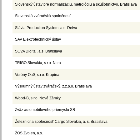
Slovenský ústav pre normalizáciu, metrológiu a skúšobníctvo, Bratislava
Slovenská zváračská spoločnosť
Slávia Production System, a.s. Detva
SAV Elektrotechnický ústav
SOVA Digital, a.s. Bratislava
TRIGO Slovakia, s.r.o. Nitra
Veróny OaS, s.r.o. Krupina
Výskumný ústav zváračský, z.z.p.o. Bratislava
Wood-B, s.r.o. Nové Zámky
Zväz automobilového priemyslu SR
Železničná spoločnosť Cargo Slovakia, a. s. Bratislava
ŽOS Zvolen, a.s.