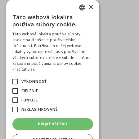
×
Táto webová lokalita
SLOVAK
používa súbory cookie.
ENGLISH
Táto webová lokalita používa súbory
cookie na zlepšenie používateľskej
skúsenosti. Používaním našej webovej
lokality vyjadrujete súhlas s používaním
všetkých súborov cookie v súlade s našimi
zásadami používania súborov cookie.
Prečítať viac
VÝKONNOSŤ
CIELENIE
FUNKCIE
NEKLASIFIKOVANÉ
PRIJAŤ VŠETKO