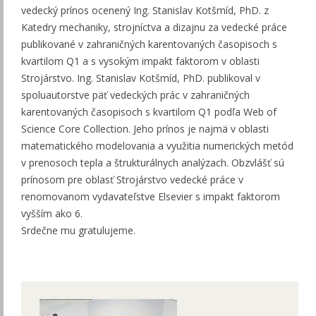
vedecký prínos ocenený Ing. Stanislav Kotšmíd, PhD. z
Katedry mechaniky, strojníctva a dizajnu za vedecké práce
publikované v zahraničných karentovaných časopisoch s
kvartilom Q1 a s vysokým impakt faktorom v oblasti
Strojárstvo. Ing. Stanislav Kotšmíd, PhD. publikoval v
spoluautorstve päť vedeckých prác v zahraničných
karentovaných časopisoch s kvartilom Q1 podľa Web of
Science Core Collection. Jeho prínos je najmä v oblasti
matematického modelovania a využitia numerických metód
v prenosoch tepla a štrukturálnych analýzach. Obzvlášť sú
prínosom pre oblasť Strojárstvo vedecké práce v
renomovanom vydavateľstve Elsevier s impakt faktorom
vyšším ako 6.
Srdečne mu gratulujeme.