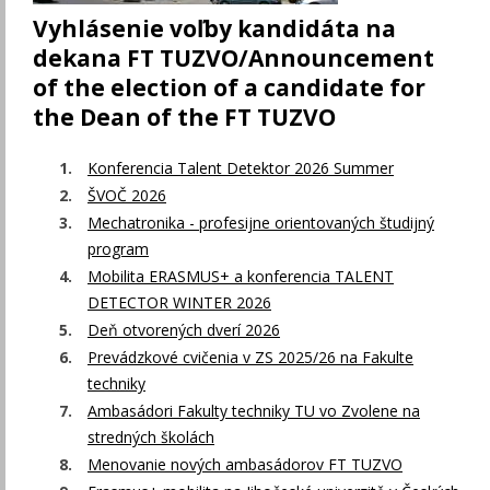
Vyhlásenie voľby kandidáta na
dekana FT TUZVO/Announcement
of the election of a candidate for
the Dean of the FT TUZVO
Konferencia Talent Detektor 2026 Summer
ŠVOČ 2026
Mechatronika - profesijne orientovaných študijný
program
Mobilita ERASMUS+ a konferencia TALENT
DETECTOR WINTER 2026
Deň otvorených dverí 2026
Prevádzkové cvičenia v ZS 2025/26 na Fakulte
techniky
Ambasádori Fakulty techniky TU vo Zvolene na
stredných školách
Menovanie nových ambasádorov FT TUZVO